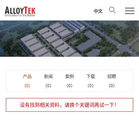
中文
产品
新闻
案例
下载
招聘
（0）
（0）
（0）
（0）
（0）
没有找到相关资料，请换个关键词再试一下！